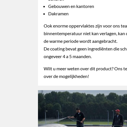
Gebouwen en kantoren
Dakramen
Ook enorme oppervlaktes zijn voor ons te
binnentemperatuur niet kan verlagen, kan d
de warme periode wordt aangebracht.
De coating bevat geen ingrediënten die schade
ongeveer 4 a 5 maanden.
Wilt u meer weten over dit product? Ons te
over de mogelijkheden!