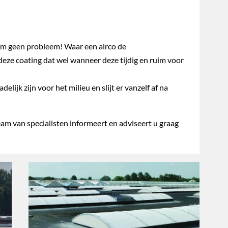
am geen probleem! Waar een airco de
eze coating dat wel wanneer deze tijdig en ruim voor
lijk zijn voor het milieu en slijt er vanzelf af na
am van specialisten informeert en adviseert u graag