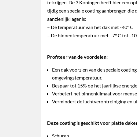
te krijgen. De 3 Koningen heeft hier een op
tijdig een speciale coating aanbrengen die
aanzienlijk lager is:
– De temperatuur van het dak met -40° C
– De binnentemperatuur met -7° C tot -10
Profiteer van de voordelen:
Een dak voorzien van de speciale coating
omgevingstemperatuur.
Bespaar tot 15% op het jaarlijkse energi
Verbetert het binnenklimaat voor mensen 
Vermindert de luchtverontreiniging en u
Deze coating is geschikt voor platte dake
Schuren