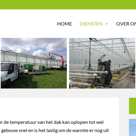
HOME
DIENSTEN
OVER O
 de temperatuur van het dak kan oplopen tot wel
 gebouw snel en is het lastig om de warmte er nog uit