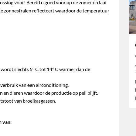
lossing voor! Bereid u goed voor op de zomer en laat
 de zonnestralen reflecteert waardoor de temperatuur
 wordt slechts 5° C tot 14° C warmer dan de
everbruik van een airconditioning.
en dieren waardoor de productie op peil blijft.
itstoot van broeikasgassen.
n van: