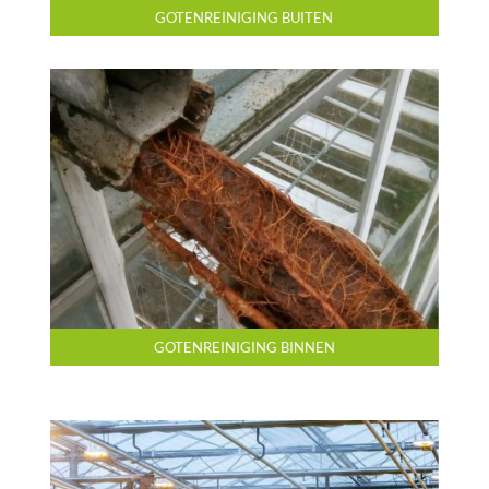
GOTENREINIGING BUITEN
GOTENREINIGING BINNEN