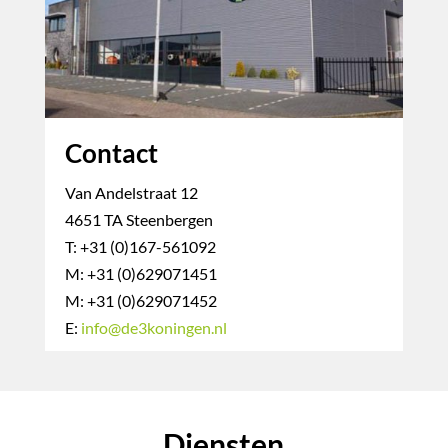
Contact
Van Andelstraat 12
4651 TA Steenbergen
T: +31 (0)167-561092
M: +31 (0)629071451
M: +31 (0)629071452
E:
info@de3koningen.nl
Diensten