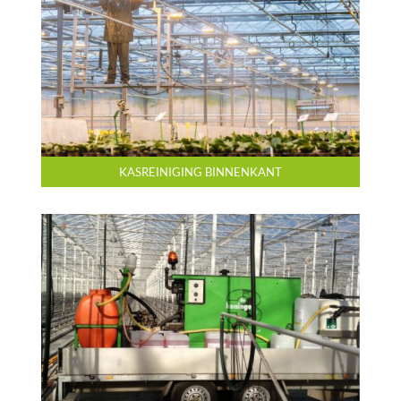
KASREINIGING BINNENKANT