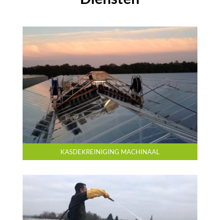
KASDEKREINIGING MACHINAAL