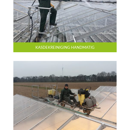
KASDEKREINIGING HANDMATIG