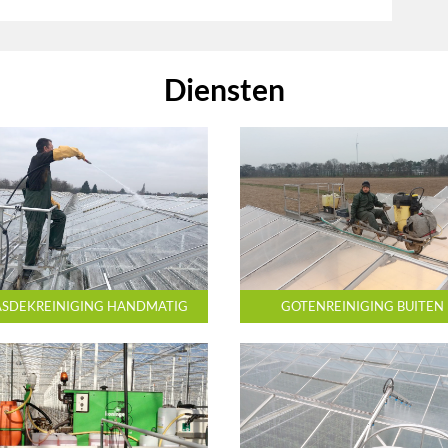
Diensten
SDEKREINIGING HANDMATIG
GOTENREINIGING BUITEN