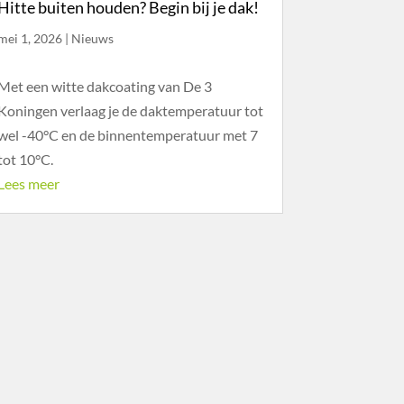
Hitte buiten houden? Begin bij je dak!
mei 1, 2026
|
Nieuws
Met een witte dakcoating van De 3
Koningen verlaag je de daktemperatuur tot
wel -40°C en de binnentemperatuur met 7
tot 10°C.
Lees meer