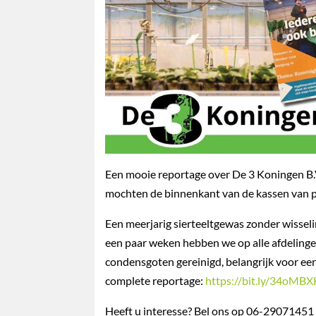
Een mooie reportage over De 3 Koningen B.V
mochten de binnenkant van de kassen van p
Een meerjarig sierteeltgewas zonder wisselin
een paar weken hebben we op alle afdelinge
condensgoten gereinigd, belangrijk voor een
complete reportage:
https://bit.ly/34oMBX
Heeft u interesse? Bel ons op 06-29071451