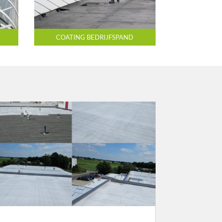
COATING BEDRIJFSPAND