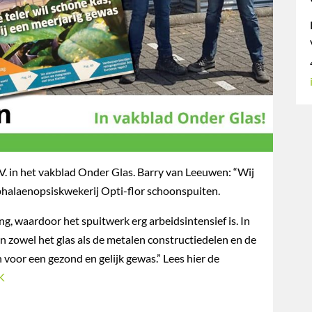
. in het vakblad Onder Glas. Barry van Leeuwen: “Wij
halaenopsiskwekerij Opti-flor schoonspuiten.
g, waardoor het spuitwerk erg arbeidsintensief is. In
n zowel het glas als de metalen constructiedelen en de
 voor een gezond en gelijk gewas.” Lees hier de
K