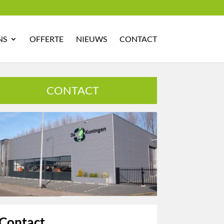
NS
OFFERTE
NIEUWS
CONTACT
CONTACT
Contact