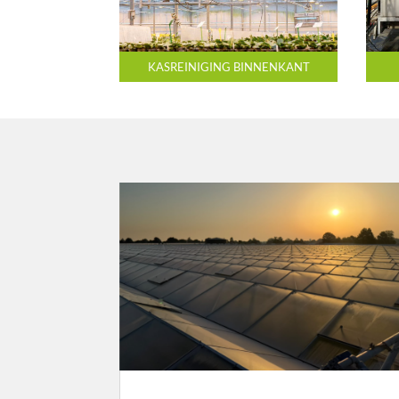
KASREINIGING BINNENKANT