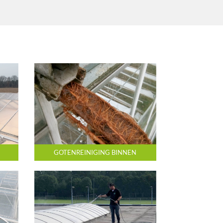
GOTENREINIGING BINNEN