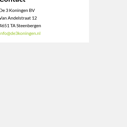
De 3 Koningen BV
Van Andelstraat 12
4651 TA Steenbergen
info@de3koningen.nl