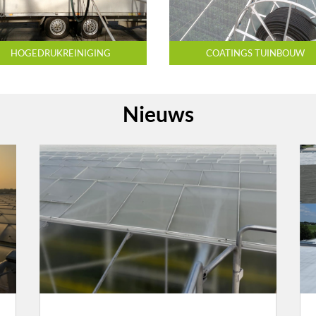
HOGEDRUKREINIGING
COATINGS TUINBOUW
Nieuws