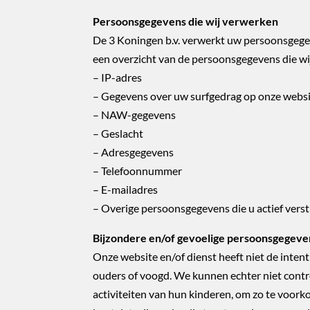
Persoonsgegevens die wij verwerken
De 3 Koningen b.v. verwerkt uw persoonsgegev
een overzicht van de persoonsgegevens die wi
– IP-adres
– Gegevens over uw surfgedrag op onze webs
– NAW-gegevens
– Geslacht
– Adresgegevens
– Telefoonnummer
– E-mailadres
– Overige persoonsgegevens die u actief verstr
Bijzondere en/of gevoelige persoonsgegeve
Onze website en/of dienst heeft niet de inten
ouders of voogd. We kunnen echter niet contro
activiteiten van hun kinderen, om zo te voor