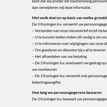
bent dat wij zonder die toestemming persoonl
dan verwijderen wij deze informatie.
Met welk doel en op basis van welke grond
De 3 Koningen b.v. verwerkt uw persoonsgege
– Verzenden van onze nieuwsbrief en/of recl
– U te kunnen bellen indien dit nodig is om o
– U te informeren over wijzigingen van onze 
– Om goederen en diensten bij u af te leveren
– Het afhandelen van uw betaling
– De 3 Koningen b.v. analyseert uw gedrag op
uw voorkeuren
– De 3 Koningen b.v. verwerkt ook persoonsgege
belastingaangifte.
Hoe lang we persoonsgegevens bewaren
De 3 Koningen b.v. bewaart uw persoonsgegeve