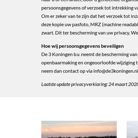
persoonsgegevens of verzoek tot intrekking 
Om er zeker van te zijn dat het verzoek tot in
deze kopie uw pasfoto, MRZ (machine readab
zwart. Dit ter bescherming van uw privacy. We
Hoe wij persoonsgegevens beveiligen
De 3 Koningen b.v. neemt de bescherming van
openbaarmaking en ongeoorloofde wijziging tege
neem dan contact op via info@de3koningen.nl
Laatste update privacyverklaring: 24 maart 202