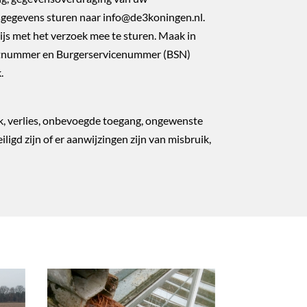
sgegevens sturen naar info@de3koningen.nl.
wijs met het verzoek mee te sturen. Maak in
ortnummer en Burgerservicenummer (BSN)
.
, verlies, onbevoegde toegang, ongewenste
igd zijn of er aanwijzingen zijn van misbruik,