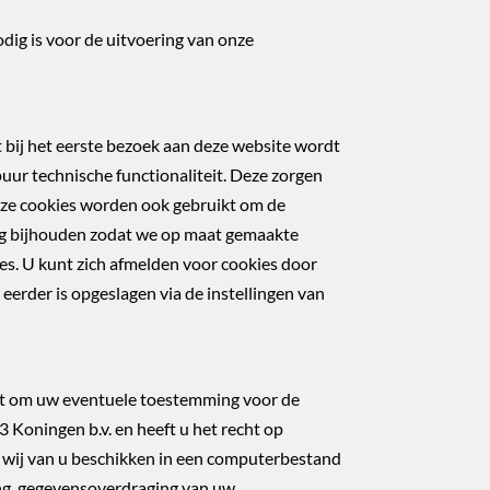
odig is voor de uitvoering van onze
at bij het eerste bezoek aan deze website wordt
uur technische functionaliteit. Deze zorgen
eze cookies worden ook gebruikt om de
rag bijhouden zodat we op maat gemaakte
es. U kunt zich afmelden voor cookies door
 eerder is opgeslagen via de instellingen van
echt om uw eventuele toestemming voor de
Koningen b.v. en heeft u het recht op
 wij van u beschikken in een computerbestand
ring, gegevensoverdraging van uw