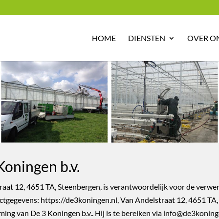
HOME
DIENSTEN
OVER O
Koningen b.v.
traat 12, 4651 TA, Steenbergen, is verantwoordelijk voor de verw
ctgegevens: https://de3koningen.nl, Van Andelstraat 12, 4651 TA
ng van De 3 Koningen b.v.. Hij is te bereiken via info@de3koning