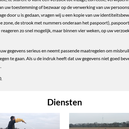
van uw toestemming of bezwaar op de verwerking van uw persoon
zage door u is gedaan, vragen wij u een kopie van uw identiteitsbe
le zone, de strook met nummers onderaan het paspoort), paspo
 reageren zo snel mogelijk, maar binnen vier weken, op uw verzoek
 uw gegevens serieus en neemt passende maatregelen om misbruik
n te gaan. Als u de indruk heeft dat uw gegevens niet goed beveil
.
0.
Diensten