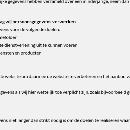
ijke gegevens hebben verzameld over een minderjarige, neem dan
slag wij persoonsgegevens verwerken
vens voor de volgende doelen:
amefolder
nze dienstverlening uit te kunnen voeren
diensten en producten
 de website om daarmee de website te verbeteren en het aanbod 
vens als wij hier wettelijk toe verplicht zijn, zoals bijvoorbeeld
ns niet langer dan strikt nodig is om de doelen te realiseren w