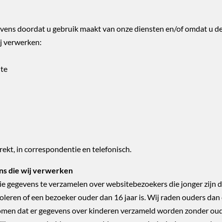
ens doordat u gebruik maakt van onze diensten en/of omdat u deze
j verwerken:
ite
ekt, in correspondentie en telefonisch.
ns die wij verwerken
tie gegevens te verzamelen over websitebezoekers die jonger zijn 
leren of een bezoeker ouder dan 16 jaar is. Wij raden ouders dan o
komen dat er gegevens over kinderen verzameld worden zonder oude