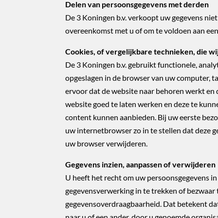
Delen van persoonsgegevens met derden
De 3 Koningen b.v. verkoopt uw gegevens niet a
overeenkomst met u of om te voldoen aan een 
Cookies, of vergelijkbare technieken, die w
De 3 Koningen b.v. gebruikt functionele, analy
opgeslagen in de browser van uw computer, tab
ervoor dat de website naar behoren werkt en
website goed te laten werken en deze te kun
content kunnen aanbieden. Bij uw eerste bezo
uw internetbrowser zo in te stellen dat deze g
uw browser verwijderen.
Gegevens inzien, aanpassen of verwijderen
U heeft het recht om uw persoonsgegevens in t
gegevensverwerking in te trekken of bezwaar 
gegevensoverdraagbaarheid. Dat betekent dat
naar u of een ander, door u genoemde organisa