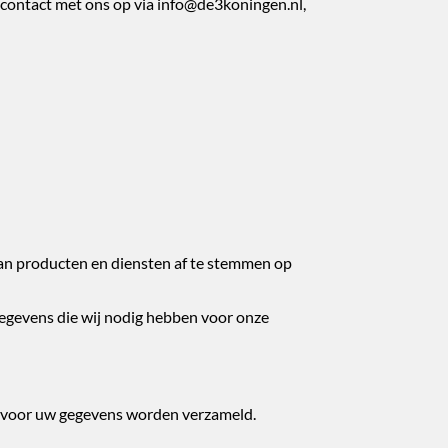
 contact met ons op via info@de3koningen.nl,
van producten en diensten af te stemmen op
 gegevens die wij nodig hebben voor onze
aarvoor uw gegevens worden verzameld.