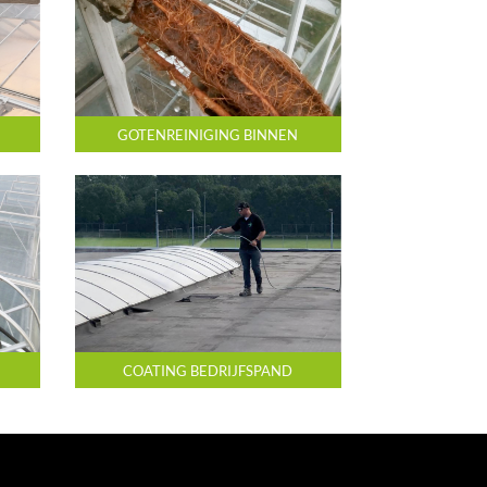
GOTENREINIGING BINNEN
COATING BEDRIJFSPAND