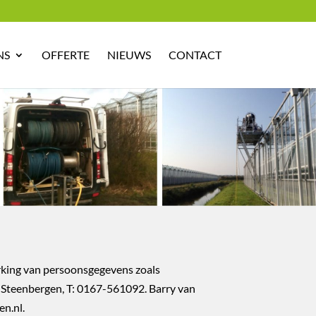
NS
OFFERTE
NIEUWS
CONTACT
erking van persoonsgegevens zoals
, Steenbergen, T: 0167-561092. Barry van
en.nl.