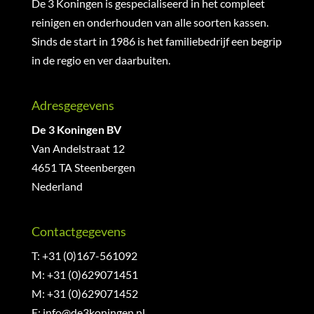
De 3 Koningen is gespecialiseerd in het compleet
reinigen en onderhouden van alle soorten kassen.
Sinds de start in 1986 is het familiebedrijf een begrip
in de regio en ver daarbuiten.
Adresgegevens
De 3 Koningen BV
Van Andelstraat 12
4651 TA Steenbergen
Nederland
Contactgegevens
T: +31 (0)167-561092
M: +31 (0)629071451
M: +31 (0)629071452
E:
info@de3koningen.nl