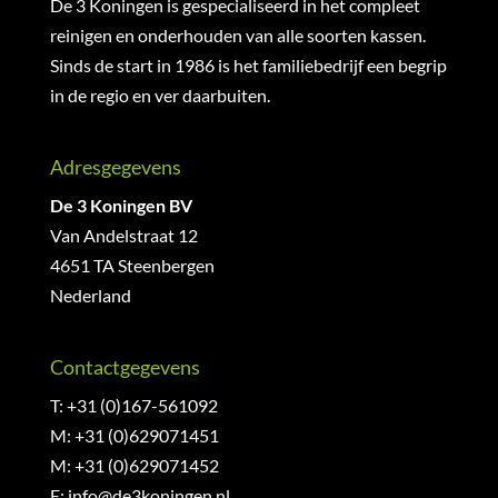
De 3 Koningen is gespecialiseerd in het compleet
reinigen en onderhouden van alle soorten kassen.
Sinds de start in 1986 is het familiebedrijf een begrip
in de regio en ver daarbuiten.
Adresgegevens
De 3 Koningen BV
Van Andelstraat 12
4651 TA Steenbergen
Nederland
Contactgegevens
T: +31 (0)167-561092
M: +31 (0)629071451
M: +31 (0)629071452
E:
info@de3koningen.nl