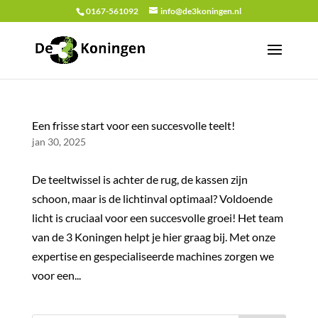
0167-561092
info@de3koningen.nl
Een frisse start voor een succesvolle teelt!
jan 30, 2025
De teeltwissel is achter de rug, de kassen zijn
schoon, maar is de lichtinval optimaal? Voldoende
licht is cruciaal voor een succesvolle groei! Het team
van de 3 Koningen helpt je hier graag bij. Met onze
expertise en gespecialiseerde machines zorgen we
voor een...