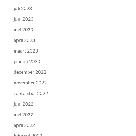
juli 2023
juni 2023
mei 2023
april 2023
maart 2023
januari 2023
december 2022
november 2022
september 2022
juni 2022
mei 2022
april 2022
februari 2022