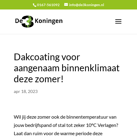
0167-561092
info@de3koningen.nl
Dakcoating voor
aangenaam binnenklimaat
deze zomer!
apr 18, 2023
Wil jij deze zomer ook de binnentemperatuur van
jouw bedrijfspand of stal tot zeker 10°C Verlagen?
Laat dan ruim voor de warme periode deze