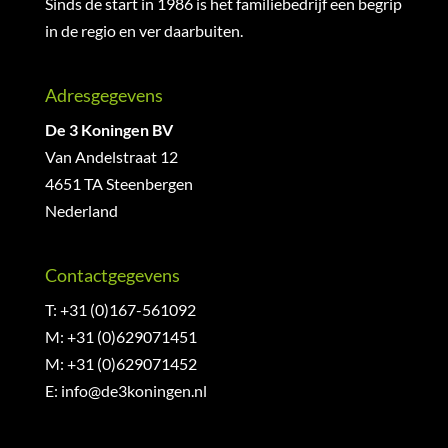
Sinds de start in 1986 is het familiebedrijf een begrip
in de regio en ver daarbuiten.
Adresgegevens
De 3 Koningen BV
Van Andelstraat 12
4651 TA Steenbergen
Nederland
Contactgegevens
T: +31 (0)167-561092
M: +31 (0)629071451
M: +31 (0)629071452
E:
info@de3koningen.nl