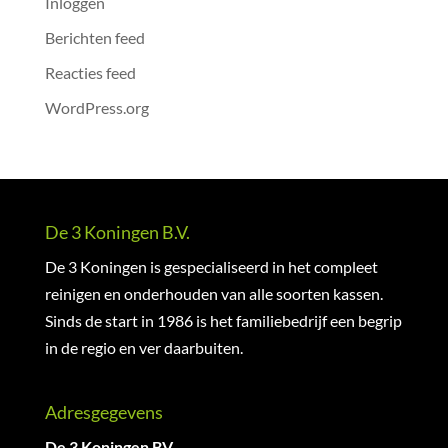
Inloggen
Berichten feed
Reacties feed
WordPress.org
De 3 Koningen B.V.
De 3 Koningen is gespecialiseerd in het compleet
reinigen en onderhouden van alle soorten kassen.
Sinds de start in 1986 is het familiebedrijf een begrip
in de regio en ver daarbuiten.
Adresgegevens
De 3 Koningen BV