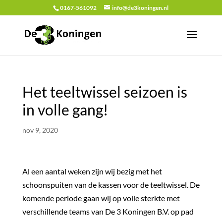
0167-561092
info@de3koningen.nl
Het teeltwissel seizoen is
in volle gang!
nov 9, 2020
Al een aantal weken zijn wij bezig met het
schoonspuiten van de kassen voor de teeltwissel. De
komende periode gaan wij op volle sterkte met
verschillende teams van De 3 Koningen B.V. op pad