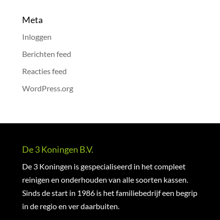
Meta
Inloggen
Berichten feed
Reacties feed
WordPress.org
De 3 Koningen B.V.
De 3 Koningen is gespecialiseerd in het compleet
reinigen en onderhouden van alle soorten kassen.
Sinds de start in 1986 is het familiebedrijf een begrip
in de regio en ver daarbuiten.