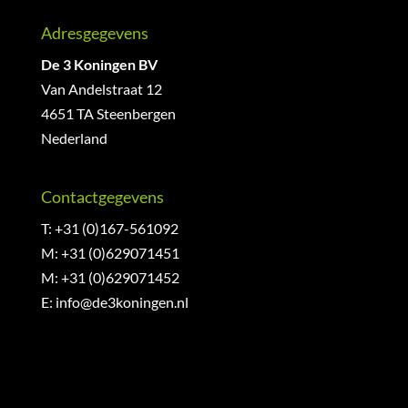
Adresgegevens
De 3 Koningen BV
Van Andelstraat 12
4651 TA Steenbergen
Nederland
Contactgegevens
T: +31 (0)167-561092
M: +31 (0)629071451
M: +31 (0)629071452
E:
info@de3koningen.nl