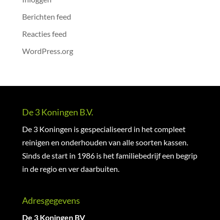
Berichten feed
Reacties feed
WordPress.org
De 3 Koningen B.V.
De 3 Koningen is gespecialiseerd in het compleet
reinigen en onderhouden van alle soorten kassen.
Sinds de start in 1986 is het familiebedrijf een begrip
in de regio en ver daarbuiten.
Adresgegevens
De 3 Koningen BV