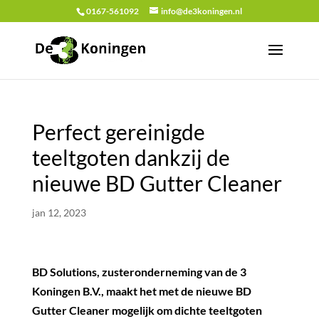
0167-561092
info@de3koningen.nl
Perfect gereinigde
teeltgoten dankzij de
nieuwe BD Gutter Cleaner
jan 12, 2023
BD Solutions, zusteronderneming van de 3
Koningen B.V., maakt het met de nieuwe BD
Gutter Cleaner mogelijk om dichte teeltgoten