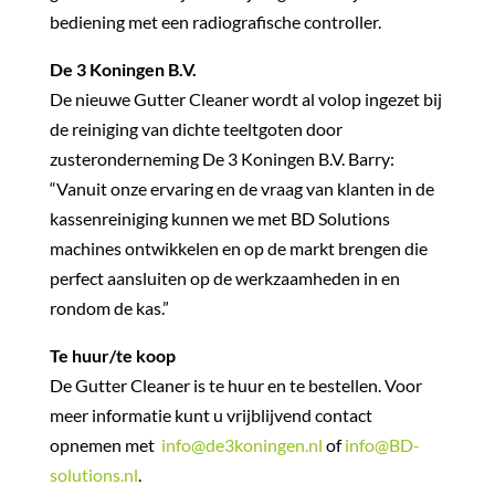
bediening met een radiografische controller.
De 3 Koningen B.V.
De nieuwe Gutter Cleaner wordt al volop ingezet bij
de reiniging van dichte teeltgoten door
zusteronderneming De 3 Koningen B.V. Barry:
“Vanuit onze ervaring en de vraag van klanten in de
kassenreiniging kunnen we met BD Solutions
machines ontwikkelen en op de markt brengen die
perfect aansluiten op de werkzaamheden in en
rondom de kas.”
Te huur/te koop
De Gutter Cleaner is te huur en te bestellen. Voor
meer informatie kunt u vrijblijvend contact
opnemen met
info@de3koningen.nl
of
info@BD-
solutions.nl
.