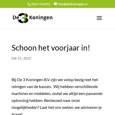
0167-561092
info@de3koningen.nl
Schoon het voorjaar in!
feb 15, 2022
Bij
De 3 Koningen B.V.
zijn we volop bezig met het
reinigen van de kassen. Wij hebben verschillende
machines en middelen, zodat we altijd een passende
oplossing hebben. Benieuwd naar onze
mogelijkheden? Laat het ons weten, we adviseren je
graag!