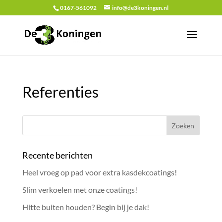
0167-561092
info@de3koningen.nl
Referenties
Recente berichten
Heel vroeg op pad voor extra kasdekcoatings!
Slim verkoelen met onze coatings!
Hitte buiten houden? Begin bij je dak!