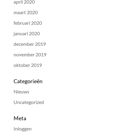
april 2020
maart 2020
februari 2020
januari 2020
december 2019
november 2019
oktober 2019
Categorieën
Nieuws
Uncategorized
Meta
Inloggen