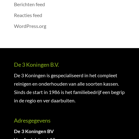
Berichten feed
Reacties feed
WordPress.org
De 3 Koningen B.V.
De 3 Koningen is gespecialiseerd in het compleet
reinigen en onderhouden van alle soorten kassen.
Sinds de start in 1986 is het familiebedrijf een begrip
in de regio en ver daarbuiten.
Adresgegevens
De 3 Koningen BV